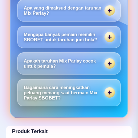
Taruhan Mix Parlay adalah platform yang
Apa yang dimaksud dengan taruhan
menyediakan berbagai pilihan taruhan
Mix Parlay?
olahraga, khususnya sepak bola, dengan
Mix Parlay adalah jenis taruhan yang
dukungan pasar SBOBET dan fitur Mix Parlay.
menggabungkan beberapa pilihan
Pengguna dapat memilih beragam
Mengapa banyak pemain memilih
pertandingan ke dalam satu kupon. Seluruh
SBOBET untuk taruhan judi bola?
pertandingan dari liga-liga populer di dunia
pilihan harus sesuai dengan hasil yang
dalam satu tiket taruhan.
SBOBET dikenal karena memiliki pilihan pasar
diprediksi agar taruhan dinyatakan menang.
yang lengkap, pembaruan odds yang cepat,
Semakin banyak pertandingan yang dipilih,
Apakah taruhan Mix Parlay cocok
serta mencakup berbagai kompetisi sepak
untuk pemula?
potensi keuntungan juga semakin besar,
bola internasional. Selain itu, tersedia
namun tingkat risikonya ikut meningkat.
Ya, selama pemain memahami aturan dasar
berbagai jenis taruhan seperti Handicap Asia,
setiap jenis taruhan yang dipilih. Bagi pemula,
Over/Under, 1X2, Correct Score, hingga Mix
Bagaimana cara meningkatkan
disarankan untuk memulai dengan 3–4
peluang menang saat bermain Mix
Parlay.
Parlay SBOBET?
pertandingan terlebih dahulu agar lebih
mudah menganalisis peluang dan mengelola
Peluang dapat ditingkatkan dengan
risiko sebelum mencoba kombinasi yang lebih
melakukan analisis sebelum bertaruh, seperti
banyak.
mempelajari performa tim, statistik
pertandingan, kondisi pemain, jadwal
Produk Terkait
pertandingan, dan memilih jumlah kombinasi