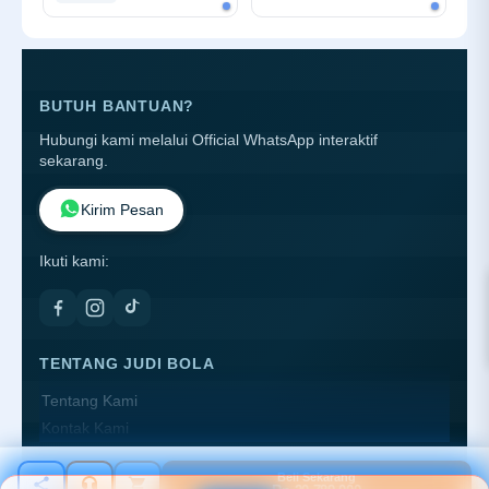
BUTUH BANTUAN?
Hubungi kami melalui Official WhatsApp interaktif
sekarang.
Kirim Pesan
Ikuti kami:
TENTANG JUDI BOLA
Tentang Kami
Kontak Kami
Lokasi Toko
Beli Sekarang
FAQ