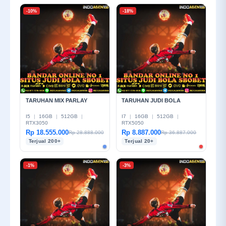
yang tidak berlebihan. Mengelola modal
-10%
-18%
dengan baik juga menjadi faktor penting
dalam bermain secara konsisten.
TARUHAN MIX PARLAY
TARUHAN JUDI BOLA
I5
|
16GB
|
512GB
|
I7
|
16GB
|
512GB
|
RTX3050
RTX5050
Rp 18.555.000
Rp 8.887.000
Rp 28.888.000
Rp 36.887.000
Terjual 200+
Terjual 20+
-1%
-3%