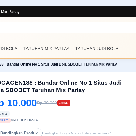
Mix Parlay
UDI BOLA
TARUHAN MIX PARLAY
TARUHAN JUDI BOLA
 : Bandar Online No 1 Situs Judi Bola SBOBET Taruhan Mix Parlay
DOAGEN188 : Bandar Online No 1 Situs Judi
la SBOBET Taruhan Mix Parlay
p 10.000
Rp 20.000
-88%
ual 2
OBET
SKU:
JUDI BOLA
Bandingkan Produk
Bandingkan hingga 5 produk dengan bantuan AI