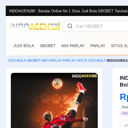
INDOAGEN188 : Bandar Online No 1 Situs Judi Bola SBOBET Taruhan 
JUDI BOLA
SBOBET
MIX PARLAY
PARLAY
SITUS J
JUDI BOLA
-
SBOBET
-
MIX PARLAY
-
PARLAY
-
SITUS JUDI BOLA
-
INDOAGEN188
IN
Bo
R
Terj
SB