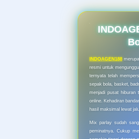
INDOAGEN
Bo
INDOAGEN188
merupak
resmi untuk mengunggul
ternyata telah mempers
sepak bola, basket, bad
menjadi pusat hiburan 
online. Kehadiran band
hasil maksimal lewat jalu
Mix parlay sudah sang
peminatnya. Cukup men