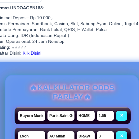
ormasi INDOAGEN188:
inimal Deposit: Rp.10.000,-
enis Permainan: Sportbook, Casino, Slot, Sabung Ayam Online, Togel 
etode Pembayaran: Bank Lokal, QRIS, E-Wallet, Pulsa
ata Uang: IDR (Indonesian Rupiah)
am Operasional: 24 Jam Nonstop
ating: ⭐⭐⭐⭐⭐
aftar Disini:
Klik Disini
🔥KALKULATOR ODDS
PARLAY🔥
×
×