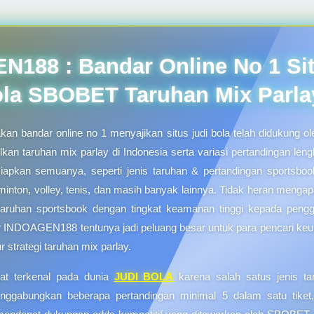
188 : Bandar Online No 1 Sit
la SBOBET Taruhan Mix Parla
an bandar online no 1 menyajikan situs judi bola telah didukung 
kan taruhan mix parlay di Indonesia serta variasi pertandingan 
iapkan semuanya, seperti jenis taruhan & pertandingan sportsboo
minton, volley, tenis, dan masih banyak lainnya. Tidak heran men
taruhan sportsbook dengan tingkat keamanan tinggi kepada pengg
ar INDOAGEN188 tentunya jadi peluang besar untuk para pencari ke
r strategi taruhan mix parlay.
at terkenal pada dunia
JUDI BOLA
karena salah satus jenis ta
ggabungkan beberapa pertandingan minimal 5 dalam satu tiket, 