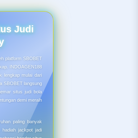
us Judi
y
oleh platform SBOBET
lengkap. INDOAGEN188
k lengkap mulai dari
gapa SBOBET langsung
emar situs judi bola
untungan demi meraih
ruhan paling banyak
hadiah jackpot jadi